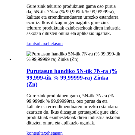
Gure zink telururo produktuen gama oso purua
da, 5N-tik 7N-ra (% 99,999tik % 99,99999ra),
kalitate eta errendimenduaren urrezko estandarra
ezarriz. Ikus ditzagun gertuagotik gure zink
telururo produktuak ezinbestekoak diren industria
askotan dituzten onura eta aplikazio ugariak.
kontsulta
xehetasun
Purutasun handiko 5N-tik 7N-ra (%
99,999-tik % 99,99999-ra) Zinka
(Zn)
Gure zink produktuen gama, 5N-tik 7N-ra (%
99,999tik % 99,99999ra), oso purua da eta
kalitate eta errendimenduaren urrezko estandarra
ezartzen du. Ikus ditzagun gertuagotik gure zink
produktuak ezinbestekoak diren industria askotan
dituzten onura eta aplikazio ugariak.
kontsulta
xehetasun