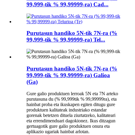
99,999-tik % 99,99999-ra) Cad...
Purutasun handiko 5N-tik 7N-ra (%
99,999-tik % 99,99999-ra) Tel...
Purutasun handiko 5N-tik 7N-ra (%
99,999-tik % 99,99999-ra) Galioa
(Ga)
Gure galio produktuen lerroak 5N eta 7N arteko
purutasuna du (% 99,999tik % 99,99999ra), eta
hainbat proba eta ikuskapen egiten ditugu gure
produktuen kalitateak industriako estandar
gorenak betetzen dituela ziurtatzeko, kalitateari
eta errendimenduari dagokionez. Ikus ditzagun
gertuagotik gure galio produktuen onura eta
aplikazio ugariak hainbat arlotan.