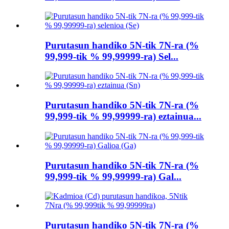
Purutasun handiko 5N-tik 7N-ra (%
99,999-tik % 99,99999-ra) Sel...
Purutasun handiko 5N-tik 7N-ra (%
99,999-tik % 99,99999-ra) eztainua...
Purutasun handiko 5N-tik 7N-ra (%
99,999-tik % 99,99999-ra) Gal...
Purutasun handiko 5N-tik 7N-ra (%