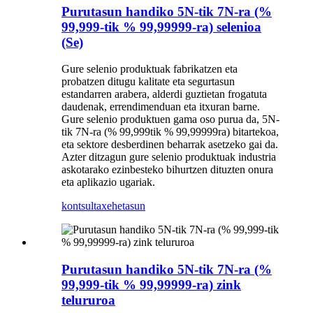
Purutasun handiko 5N-tik 7N-ra (%
99,999-tik % 99,99999-ra) selenioa
(Se)
Gure selenio produktuak fabrikatzen eta
probatzen ditugu kalitate eta segurtasun
estandarren arabera, alderdi guztietan frogatuta
daudenak, errendimenduan eta itxuran barne.
Gure selenio produktuen gama oso purua da, 5N-
tik 7N-ra (% 99,999tik % 99,99999ra) bitartekoa,
eta sektore desberdinen beharrak asetzeko gai da.
Azter ditzagun gure selenio produktuak industria
askotarako ezinbesteko bihurtzen dituzten onura
eta aplikazio ugariak.
kontsulta
xehetasun
Purutasun handiko 5N-tik 7N-ra (%
99,999-tik % 99,99999-ra) zink
telururoa